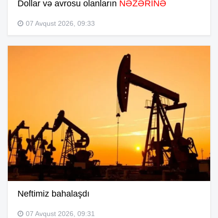
Dollar və avrosu olanların
NƏZƏRİNƏ
07 Avqust 2026, 09:33
Neftimiz bahalaşdı
07 Avqust 2026, 09:31