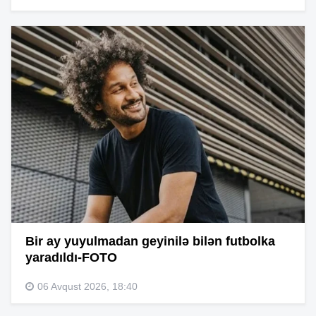
Bir ay yuyulmadan geyinilə bilən futbolka
yaradıldı-FOTO
06 Avqust 2026, 18:40