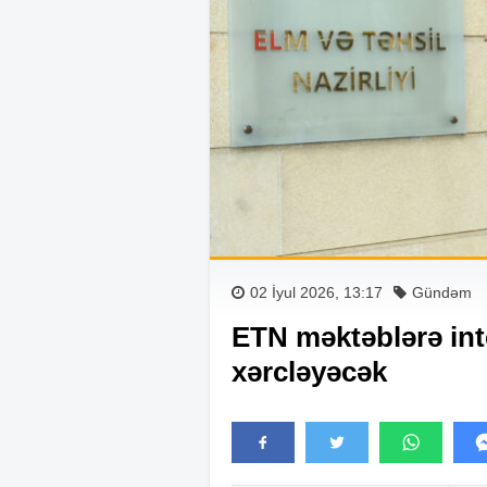
02 İyul 2026, 13:17
Gündəm
ETN məktəblərə inte
xərcləyəcək