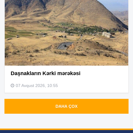
Daşnakların Kərki mərəkəsi
07 Avqust 2026, 10:55
DAHA ÇOX