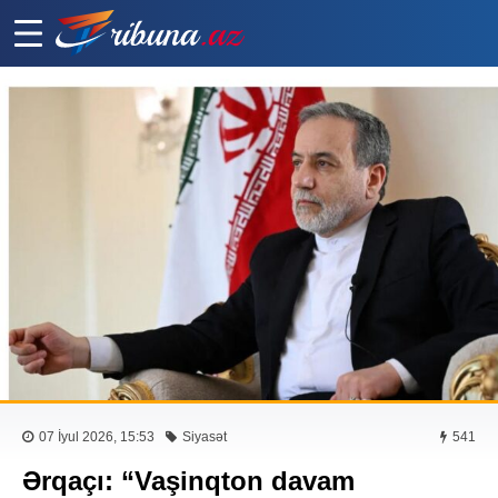
07 İyul 2026, 15:53
Siyasət
541
Ərqaçı: “Vaşinqton davam