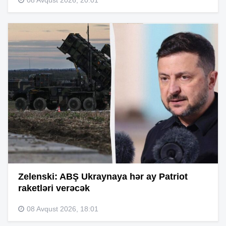
Zelenski: ABŞ Ukraynaya hər ay Patriot
raketləri verəcək
08 Avqust 2026, 18:01