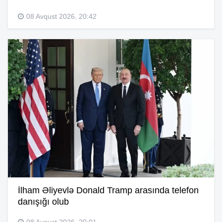
08 Avqust 2026, 20:42
İlham Əliyevlə Donald Tramp arasında telefon
danışığı olub
08 Avqust 2026, 20:01