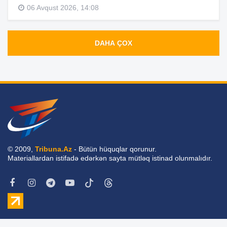
06 Avqust 2026, 14:08
DAHA ÇOX
© 2009,
Tribuna.Az
- Bütün hüquqlar qorunur.
Materiallardan istifadə edərkən sayta mütləq istinad olunmalıdır.