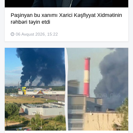
Paşinyan bu xanımı Xarici Kəşfiyyat Xidmətinin
rəhbəri təyin etdi
06 Avqust 2026, 15:22