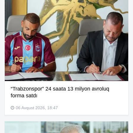
“Trabzonspor” 24 saata 13 milyon avroluq
forma satdı
06 Avqust 2026, 18:47