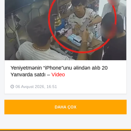
Yeniyetmənin “iPhone”unu əlindən alıb 20
Yanvarda satdı –
Video
06 Avqust 2026, 16:51
DAHA ÇOX