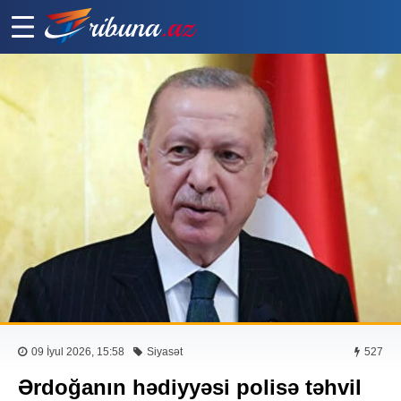
09 İyul 2026, 15:58
Siyasət
527
Ərdoğanın hədiyyəsi polisə təhvil