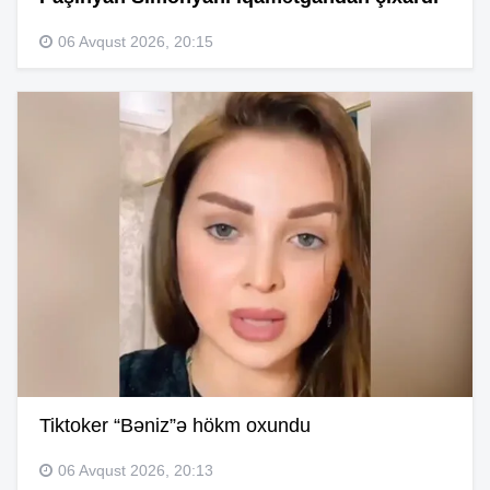
06 Avqust 2026, 20:15
Tiktoker “Bəniz”ə hökm oxundu
06 Avqust 2026, 20:13