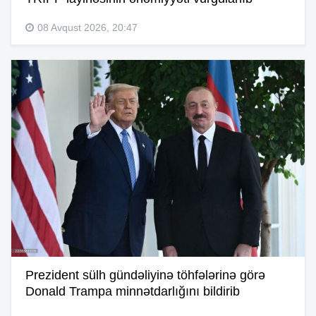
08 Avqust 2026, 20:47
Prezident sülh gündəliyinə töhfələrinə görə
Donald Trampa minnətdarlığını bildirib