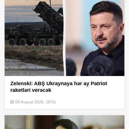
Zelenski: ABŞ Ukraynaya hər ay Patriot
raketləri verəcək
08 Avqust 2026, 18:01