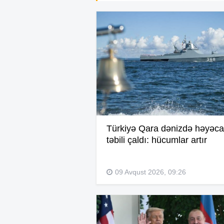
Türkiyə Qara dənizdə həyəc
təbili çaldı: hücumlar artır
09 Avqust 2026, 09:26