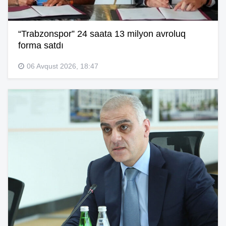
“Trabzonspor” 24 saata 13 milyon avroluq
forma satdı
06 Avqust 2026, 18:47