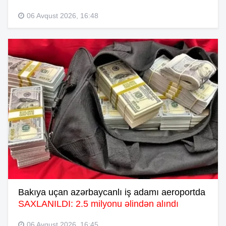
06 Avqust 2026, 16:48
Bakıya uçan azərbaycanlı iş adamı aeroportda
SAXLANILDI: 2.5 milyonu əlindən alındı
06 Avqust 2026, 16:45