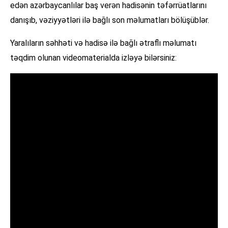
edən azərbaycanlılar baş verən hadisənin təfərrüatlarını
danışıb, vəziyyətləri ilə bağlı son məlumatları bölüşüblər.
Yaralıların səhhəti və hadisə ilə bağlı ətraflı məlumatı
təqdim olunan videomaterialda izləyə bilərsiniz: