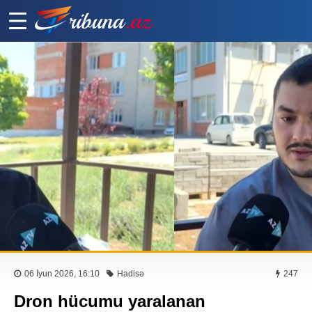
06 İyun 2026, 16:10
Hadisə
247
Dron hücumu yaralanan