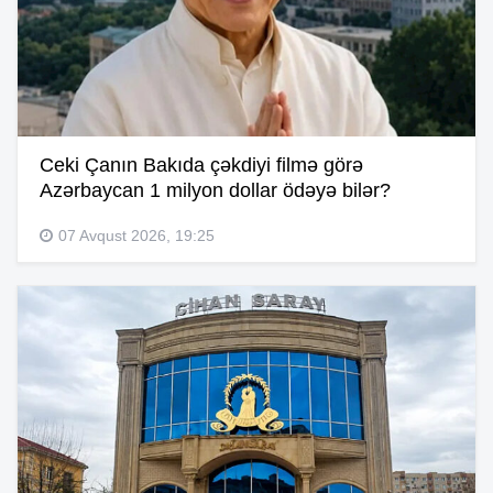
Ceki Çanın Bakıda çəkdiyi filmə görə
Azərbaycan 1 milyon dollar ödəyə bilər?
07 Avqust 2026, 19:25