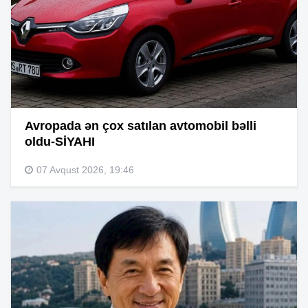
Avropada ən çox satılan avtomobil bəlli
oldu-SİYAHI
07 Avqust 2026, 19:46