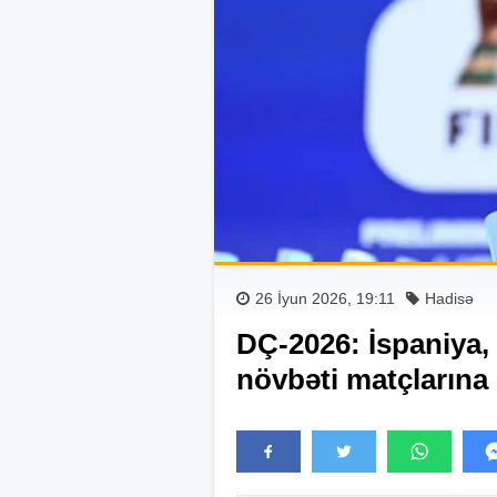
26 İyun 2026, 19:11
Hadisə
DÇ-2026: İspaniya, 
növbəti matçlarına 