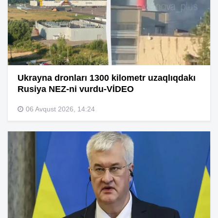
Ukrayna dronları 1300 kilometr uzaqlıqdakı
Rusiya NEZ-ni vurdu-VİDEO
06 Avqust 2026, 14:24