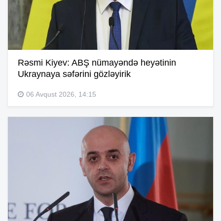
Rəsmi Kiyev: ABŞ nümayəndə heyətinin
Ukraynaya səfərini gözləyirik
06 Avqust 2026, 14:15