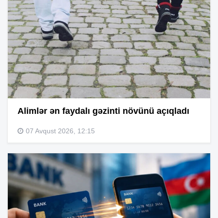
Alimlər ən faydalı gəzinti növünü açıqladı
07 Avqust 2026, 12:15