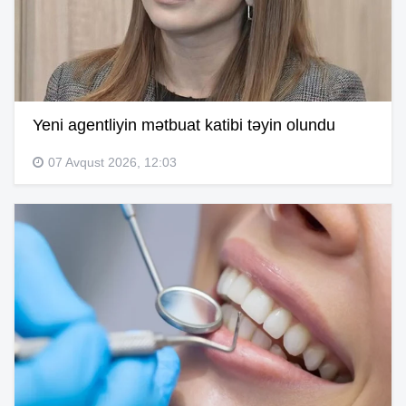
Yeni agentliyin mətbuat katibi təyin olundu
07 Avqust 2026, 12:03