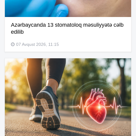
Azərbaycanda 13 stomatoloq məsuliyyətə cəlb
edilib
07 Avqust 2026, 11:15