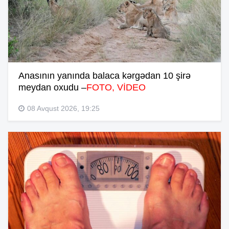
Anasının yanında balaca kərgədan 10 şirə
meydan oxudu –
FOTO, VİDEO
08 Avqust 2026, 19:25