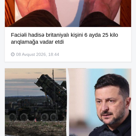
Faciəli hadisə britaniyalı kişini 6 ayda 25 kilo
arıqlamağa vadar etdi
08 Avqust 2026, 18:44