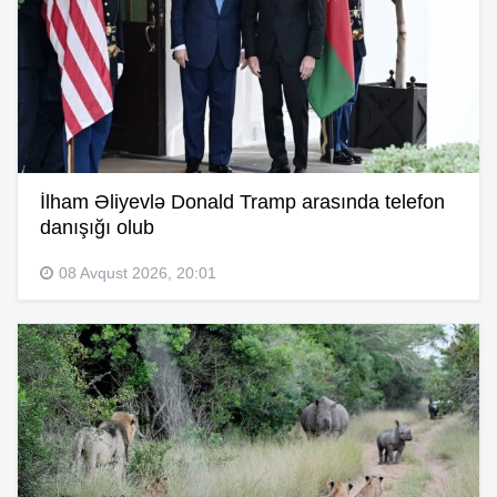
İlham Əliyevlə Donald Tramp arasında telefon
danışığı olub
08 Avqust 2026, 20:01