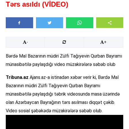
Tərs asıldı (VİDEO)
-
+
Bərdə Mal Bazarının müdiri Zülfi Tağıyevin Qurban Bayramı
münasibətilə paylaşdığı video müzakirələrə səbəb olub
Tribuna.az
Ajans.az-a istinadən xəbər verir ki, Bərdə Mal
Bazarının müdiri Zülfi Tağıyevin Qurban Bayramı
münasibətilə paylaşdığı təbrik videosunda masa üzərində
olan Azərbaycan Bayrağının tərs asılması diqqət çəkib.
Video sosial şəbəkədə müzakirələrə səbəb olub.