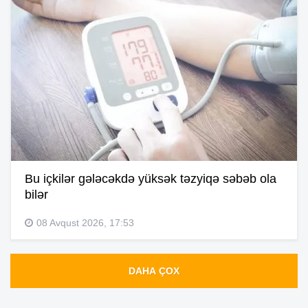
Bu içkilər gələcəkdə yüksək təzyiqə səbəb ola
bilər
08 Avqust 2026, 17:53
DAHA ÇOX