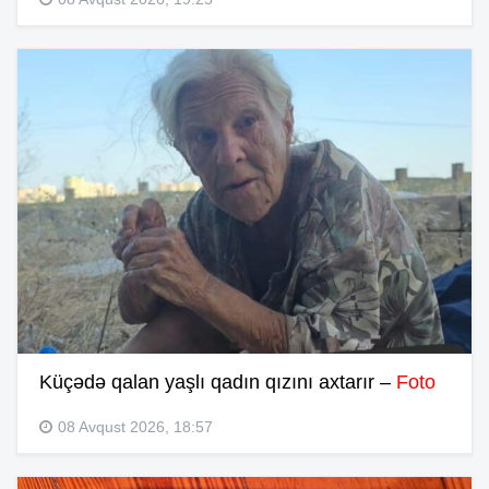
Küçədə qalan yaşlı qadın qızını axtarır –
Foto
08 Avqust 2026, 18:57