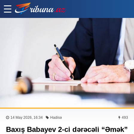
14 May 2026, 16:34
Hadisə
493
Baxış Babayev 2-ci dərəcəli “Əmək”