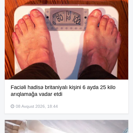
Faciəli hadisə britaniyalı kişini 6 ayda 25 kilo
arıqlamağa vadar etdi
08 Avqust 2026, 18:44