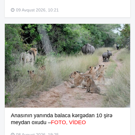
09 Avqust 2026, 10:21
Anasının yanında balaca kərgədan 10 şirə
meydan oxudu –
FOTO, VİDEO
08 Avqust 2026, 19:25