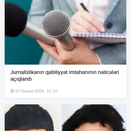
Jurnalistikanın qabiliyyət imtahanının nəticələri
açıqlandı
07 Avqust 2026, 16:14