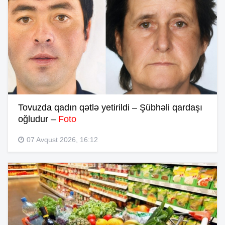
Tovuzda qadın qətlə yetirildi – Şübhəli qardaşı
oğludur –
Foto
07 Avqust 2026, 16:12