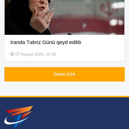
İranda Təbriz Günü qeyd edilib
07 Avqust 2026, 15:55
DAHA ÇOX