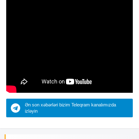
Ən son xəbərləri bizim Teleqram kanalımızda
izləyin