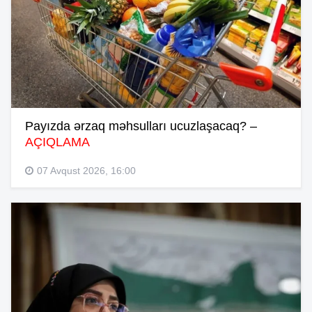
Payızda ərzaq məhsulları ucuzlaşacaq? –
AÇIQLAMA
07 Avqust 2026, 16:00