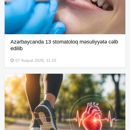
Azərbaycanda 13 stomatoloq məsuliyyətə cəlb
edilib
07 Avqust 2026, 11:15