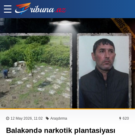
12 May 2026, 11:02
Araşdırma
620
Balakəndə narkotik plantasiyası