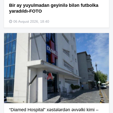
Bir ay yuyulmadan geyinilə bilən futbolka
yaradıldı-FOTO
06 Avqust 2026, 18:40
“Diamed Hospital” xəstələrdən əvvəlki kimi –