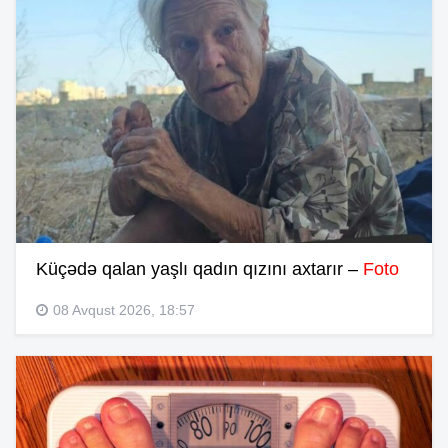
Küçədə qalan yaşlı qadın qızını axtarır –
Foto
08 Avqust 2026, 18:57