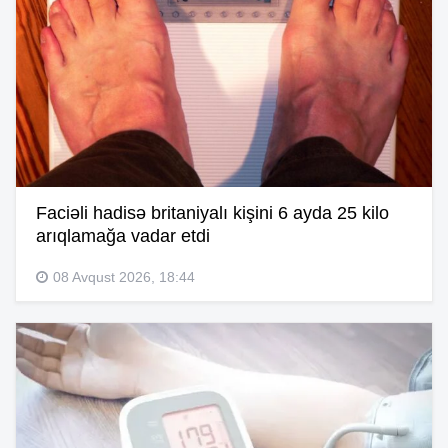
Faciəli hadisə britaniyalı kişini 6 ayda 25 kilo
arıqlamağa vadar etdi
08 Avqust 2026, 18:44