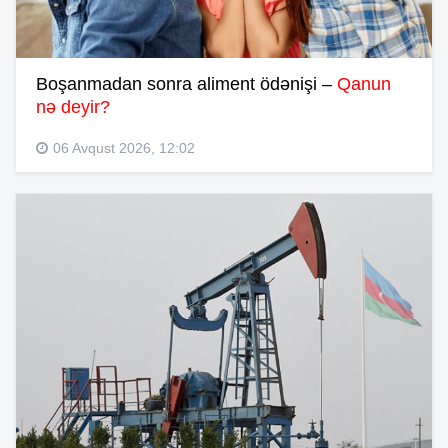
Boşanmadan sonra aliment ödənişi –
Qanun
nə deyir?
06 Avqust 2026, 12:02