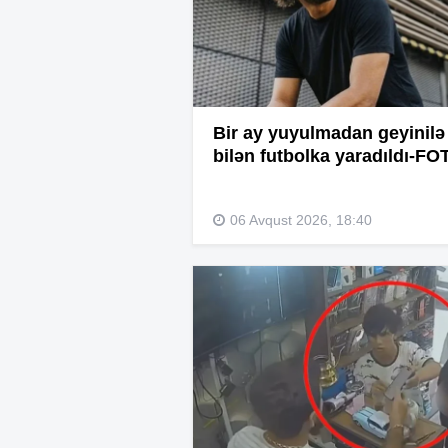
Bir ay yuyulmadan geyinilə
bilən futbolka yaradıldı-FO
06 Avqust 2026, 18:40