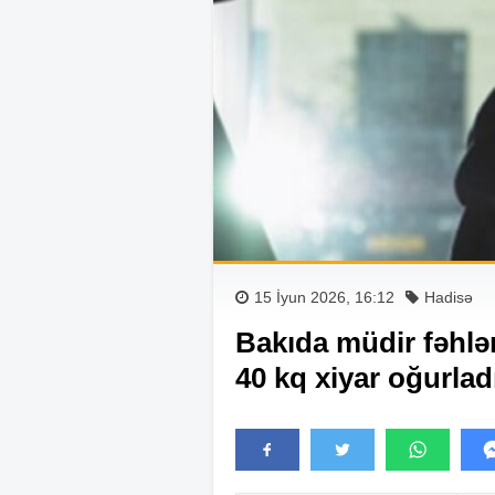
15 İyun 2026, 16:12
Hadisə
Bakıda müdir fəhlən
40 kq xiyar oğurlad