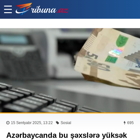
15 Sentyabr 2025, 13:22
Sosial
695
Azərbaycanda bu şəxslərə yüksək