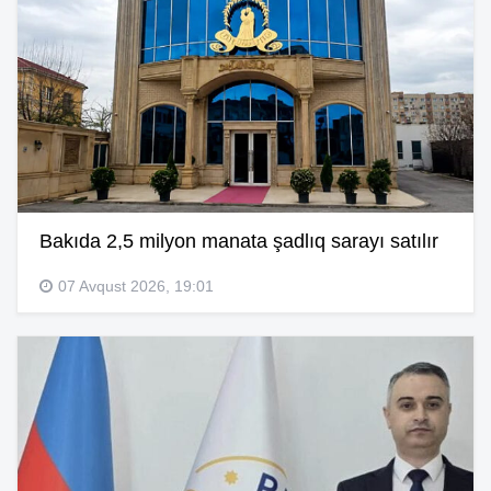
Bakıda 2,5 milyon manata şadlıq sarayı satılır
07 Avqust 2026, 19:01