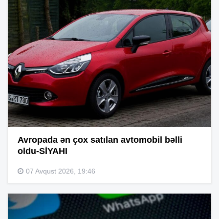
Avropada ən çox satılan avtomobil bəlli
oldu-SİYAHI
07 Avqust 2026, 19:46