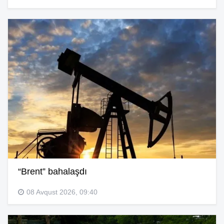
“Brent” bahalaşdı
08 Avqust 2026, 09:40