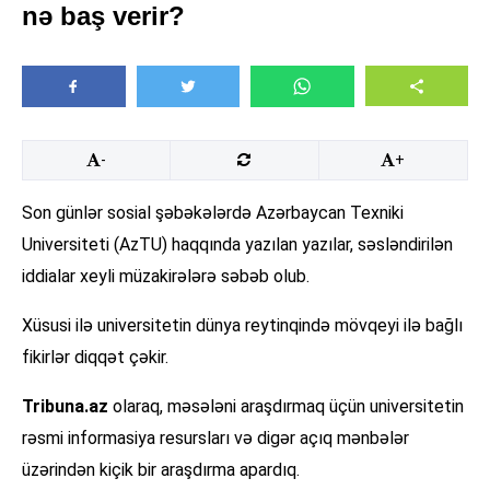
nə baş verir?
-
+
Son günlər sosial şəbəkələrdə Azərbaycan Texniki
Universiteti (AzTU) haqqında yazılan yazılar, səsləndirilən
iddialar xeyli müzakirələrə səbəb olub.
Xüsusi ilə universitetin dünya reytinqində mövqeyi ilə bağlı
fikirlər diqqət çəkir.
Tribuna.az
olaraq, məsələni araşdırmaq üçün universitetin
rəsmi informasiya resursları və digər açıq mənbələr
üzərindən kiçik bir araşdırma apardıq.