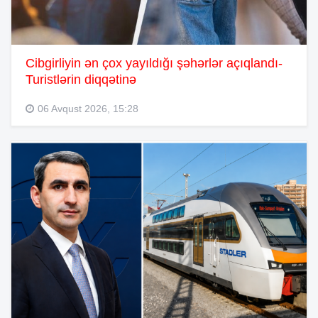
Cibgirliyin ən çox yayıldığı şəhərlər açıqlandı-
Turistlərin diqqətinə
06 Avqust 2026, 15:28