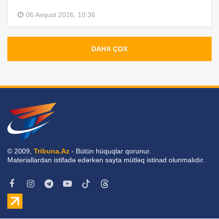
06 Avqust 2026, 10:36
DAHA ÇOX
© 2009,
Tribuna.Az
- Bütün hüquqlar qorunur.
Materiallardan istifadə edərkən sayta mütləq istinad olunmalıdır.