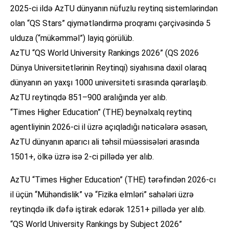
2025-ci ildə AzTU dünyanın nüfuzlu reytinq sistemlərindən
olan “QS Stars” qiymətləndirmə proqramı çərçivəsində 5
ulduza (“mükəmməl”) layiq görülüb.
AzTU “QS World University Rankings 2026” (QS 2026
Dünya Universitetlərinin Reytinqi) siyahısına daxil olaraq
dünyanın ən yaxşı 1000 universiteti sırasında qərarlaşıb.
AzTU reytinqdə 851–900 aralığında yer alıb.
“Times Higher Education” (THE) beynəlxalq reytinq
agentliyinin 2026-ci il üzrə açıqladığı nəticələrə əsasən,
AzTU dünyanın aparıcı ali təhsil müəssisələri arasında
1501+, ölkə üzrə isə 2-ci pillədə yer alıb.
AzTU “Times Higher Education” (THE) tərəfindən 2026-cı
il üçün “Mühəndislik” və “Fizika elmləri” sahələri üzrə
reytinqdə ilk dəfə iştirak edərək 1251+ pillədə yer alıb.
“QS World University Rankings by Subject 2026”