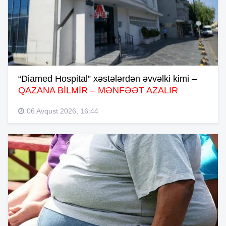
“Diamed Hospital” xəstələrdən əvvəlki kimi –
QAZANA BİLMİR – MƏNFƏƏT AZALIR
06 Avqust 2026, 16:44