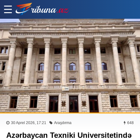
30 Aprel 2026, 17:21
Araşdırma
648
Azərbaycan Texniki Universitetində