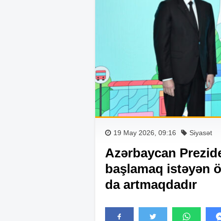
19 May 2026, 09:16
Siyasət
Azərbaycan Prezide
başlamaq istəyən öl
da artmaqdadır