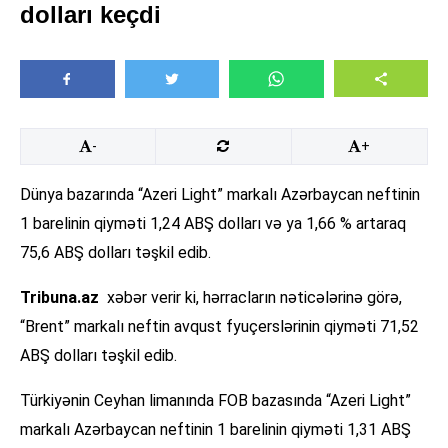
dolları keçdi
-
+
Dünya bazarında “Azeri Light” markalı Azərbaycan neftinin
1 barelinin qiyməti 1,24 ABŞ dolları və ya 1,66 % artaraq
75,6 ABŞ dolları təşkil edib.
Tribuna.az
xəbər verir ki, hərracların nəticələrinə görə,
“Brent” markalı neftin avqust fyuçerslərinin qiyməti 71,52
ABŞ dolları təşkil edib.
Türkiyənin Ceyhan limanında FOB bazasında “Azeri Light”
markalı Azərbaycan neftinin 1 barelinin qiyməti 1,31 ABŞ