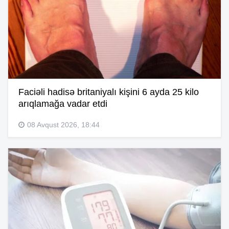
Faciəli hadisə britaniyalı kişini 6 ayda 25 kilo
arıqlamağa vadar etdi
08 Avqust 2026, 18:44