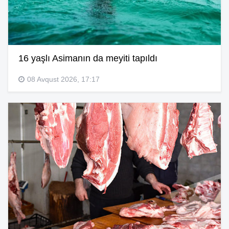
16 yaşlı Asimanın da meyiti tapıldı
08 Avqust 2026, 17:17