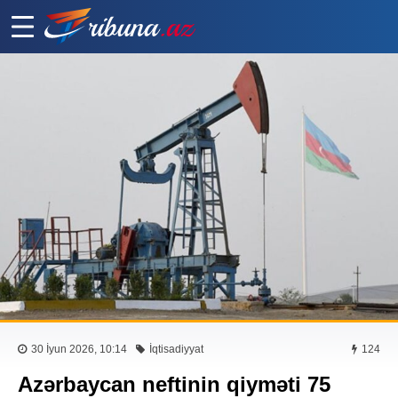
30 İyun 2026, 10:14
İqtisadiyyat
124
Azərbaycan neftinin qiyməti 75