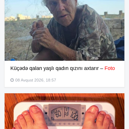
Küçədə qalan yaşlı qadın qızını axtarır –
Foto
08 Avqust 2026, 18:57