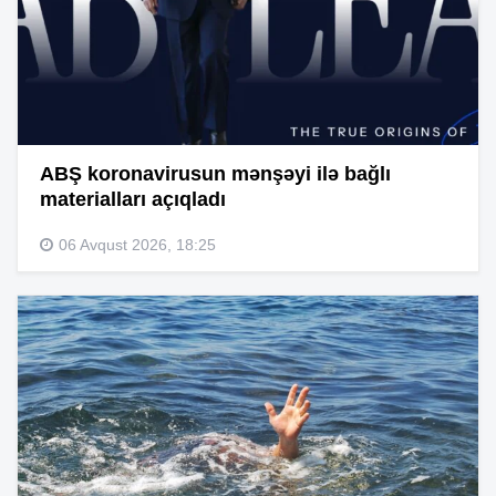
ABŞ koronavirusun mənşəyi ilə bağlı
materialları açıqladı
06 Avqust 2026, 18:25