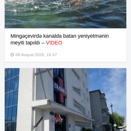
Mingəçevirdə kanalda batan yeniyetmənin
meyiti tapıldı –
VİDEO
06 Avqust 2026, 16:47