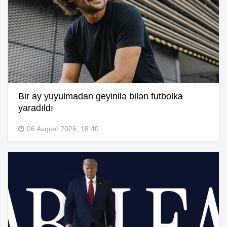
Bir ay yuyulmadan geyinilə bilən futbolka
yaradıldı
06 Avqust 2026, 18:40