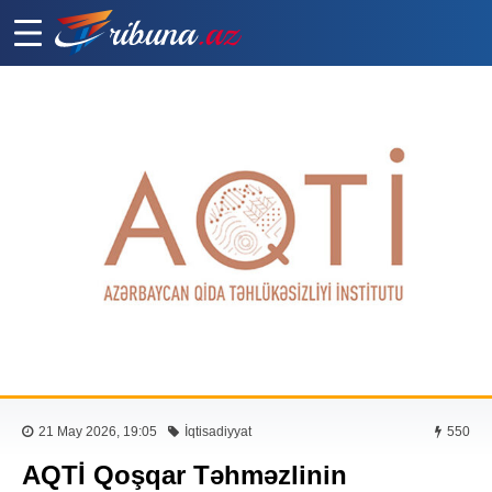
21 May 2026, 19:05
İqtisadiyyat
550
AQTİ Qoşqar Təhməzlinin