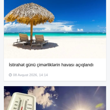
İstirahət günü çimərliklərin havası açıqlandı
08 Avqust 2026, 14:14