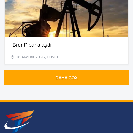
“Brent” bahalaşdı
08 Avqust 2026, 09:40
DAHA ÇOX