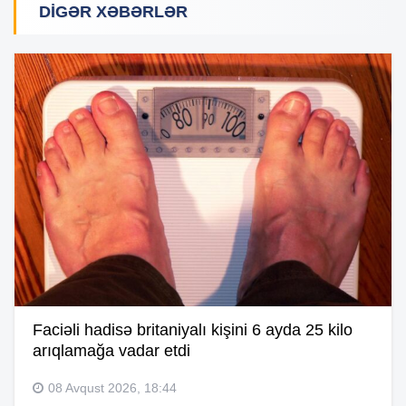
DIGƏR XƏBƏRLƏR
Faciəli hadisə britaniyalı kişini 6 ayda 25 kilo
arıqlamağa vadar etdi
08 Avqust 2026, 18:44