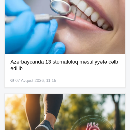
Azərbaycanda 13 stomatoloq məsuliyyətə cəlb
edilib
07 Avqust 2026, 11:15