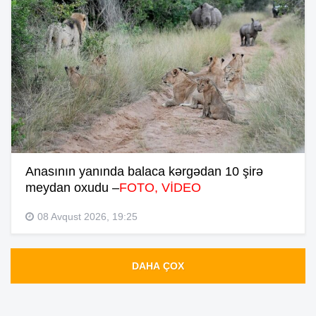
Anasının yanında balaca kərgədan 10 şirə
meydan oxudu –
FOTO, VİDEO
08 Avqust 2026, 19:25
DAHA ÇOX