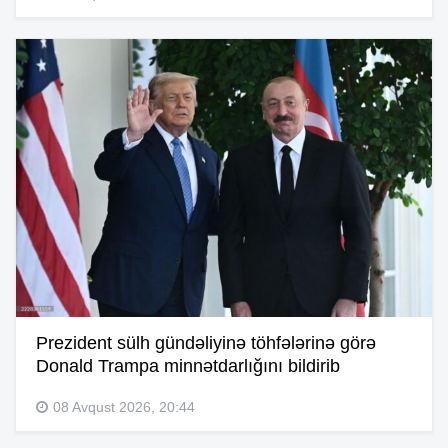
Prezident sülh gündəliyinə töhfələrinə görə
Donald Trampa minnətdarlığını bildirib
08 Avqust 2026, 20:44