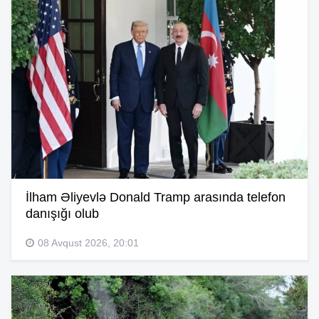
İlham Əliyevlə Donald Tramp arasında telefon
danışığı olub
08 Avqust 2026, 20:01