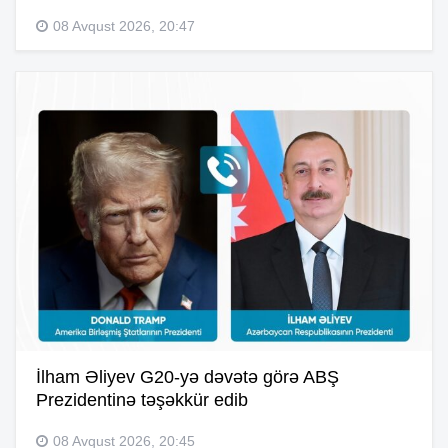
08 Avqust 2026, 20:47
İlham Əliyev G20-yə dəvətə görə ABŞ
Prezidentinə təşəkkür edib
08 Avqust 2026, 20:45