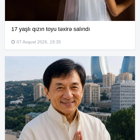
17 yaşlı qızın toyu təxirə salındı
07 Avqust 2026, 19:35