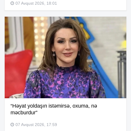
07 Avqust 2026, 18:01
“Həyat yoldaşın istəmirsə, oxuma, nə
məcburdur”
07 Avqust 2026, 17:59