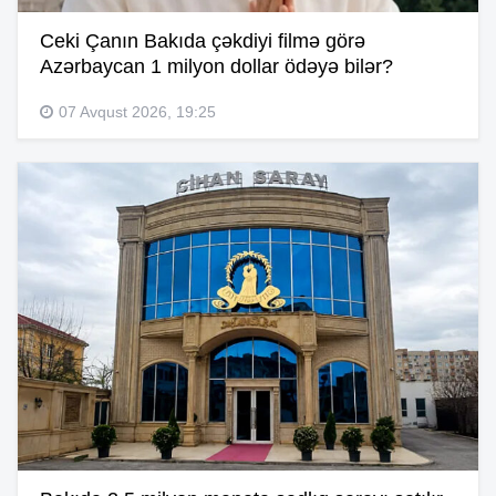
Ceki Çanın Bakıda çəkdiyi filmə görə
Azərbaycan 1 milyon dollar ödəyə bilər?
07 Avqust 2026, 19:25