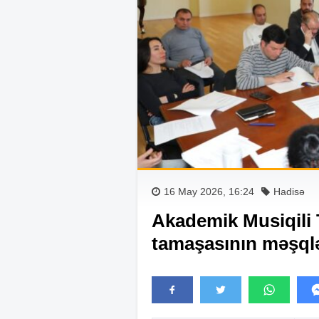
16 May 2026, 16:24
Hadisə
Akademik Musiqili T
tamaşasının məşqlə