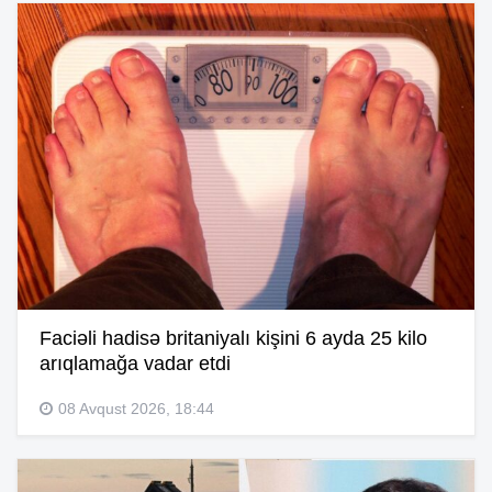
Faciəli hadisə britaniyalı kişini 6 ayda 25 kilo
arıqlamağa vadar etdi
08 Avqust 2026, 18:44