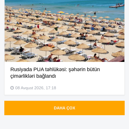
Rusiyada PUA təhlükəsi: şəhərin bütün
çimərlikləri bağlandı
08 Avqust 2026, 17:18
DAHA ÇOX