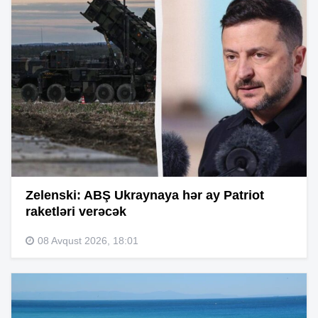
Zelenski: ABŞ Ukraynaya hər ay Patriot
raketləri verəcək
08 Avqust 2026, 18:01