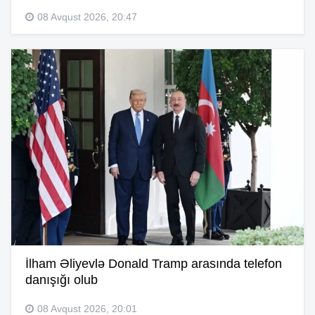
08 Avqust 2026, 20:47
İlham Əliyevlə Donald Tramp arasında telefon
danışığı olub
08 Avqust 2026, 20:01