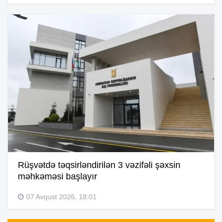
Rüşvətdə təqsirləndirilən 3 vəzifəli şəxsin
məhkəməsi başlayır
07 Avqust 2026, 18:01