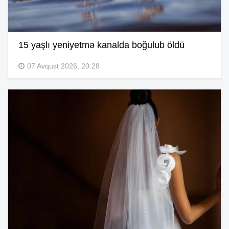
15 yaşlı yeniyetmə kanalda boğulub öldü
07 Avqust 2026, 20:28