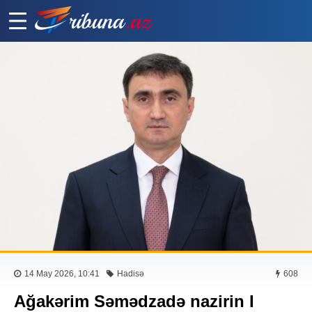
14 May 2026, 10:41
Hadisə
608
Ağakərim Səmədzadə nazirin I