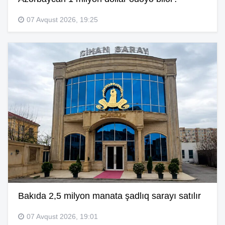
07 Avqust 2026, 19:25
Bakıda 2,5 milyon manata şadlıq sarayı satılır
07 Avqust 2026, 19:01