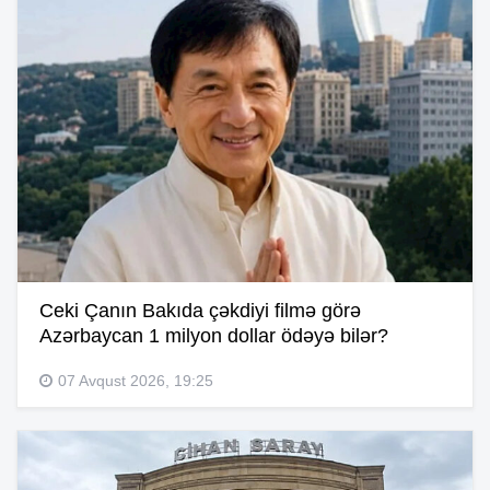
Ceki Çanın Bakıda çəkdiyi filmə görə
Azərbaycan 1 milyon dollar ödəyə bilər?
07 Avqust 2026, 19:25