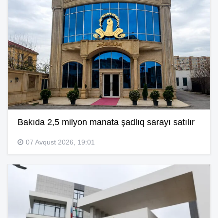
Bakıda 2,5 milyon manata şadlıq sarayı satılır
07 Avqust 2026, 19:01