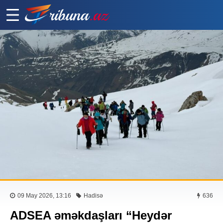
09 May 2026, 13:16
Hadisə
636
ADSEA əməkdaşları “Heydər