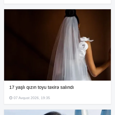
17 yaşlı qızın toyu təxirə salındı
07 Avqust 2026, 19:35