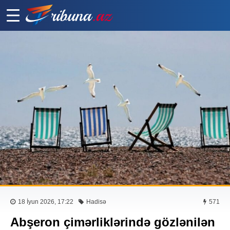
18 İyun 2026, 17:22
Hadisə
571
Abşeron çimərliklərində gözlənilən