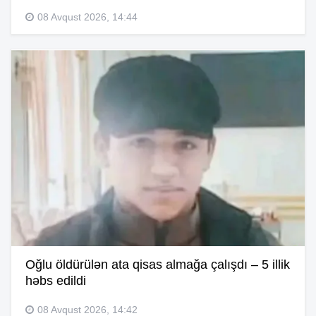
08 Avqust 2026, 14:44
Oğlu öldürülən ata qisas almağa çalışdı – 5 illik
həbs edildi
08 Avqust 2026, 14:42