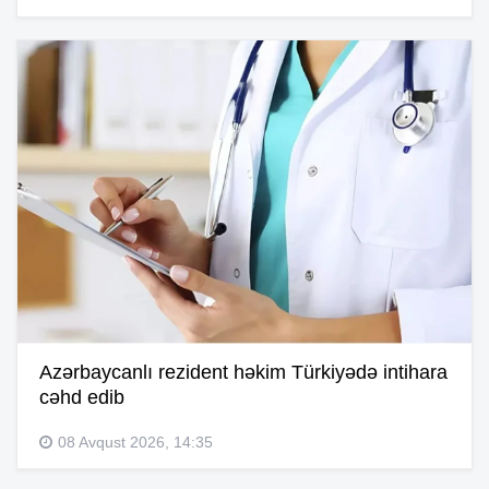
Azərbaycanlı rezident həkim Türkiyədə intihara
cəhd edib
08 Avqust 2026, 14:35