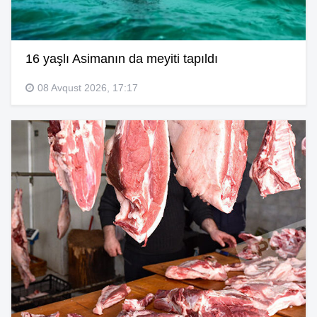
16 yaşlı Asimanın da meyiti tapıldı
08 Avqust 2026, 17:17