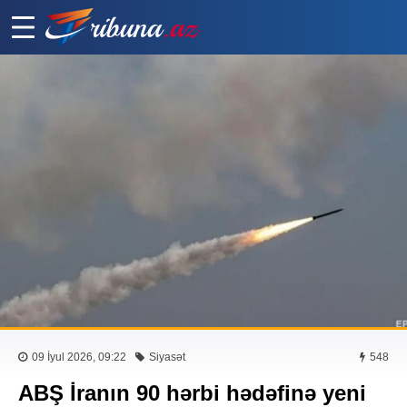
09 İyul 2026, 09:22
Siyasət
548
ABŞ İranın 90 hərbi hədəfinə yeni