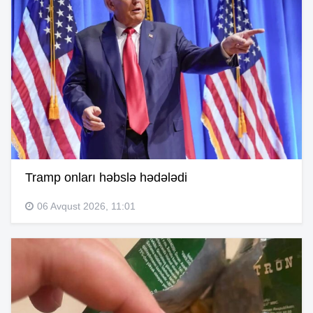
Tramp onları həbslə hədələdi
06 Avqust 2026, 11:01