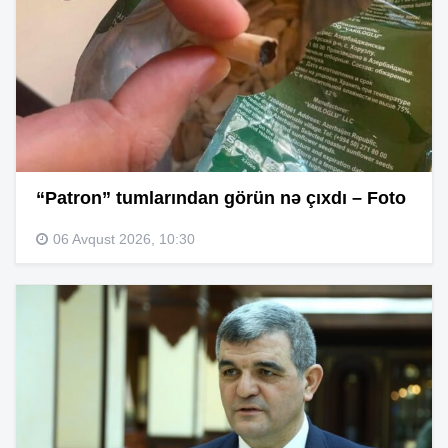
“Patron” tumlarından görün nə çıxdı – Foto
06 Avqust 2026, 10:30