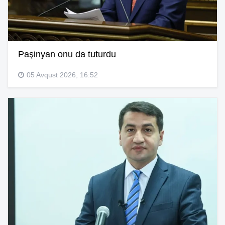
Paşinyan onu da tuturdu
05 Avqust 2026, 16:52