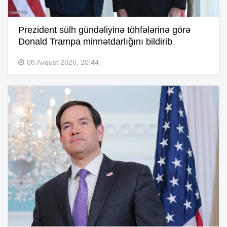
Prezident sülh gündəliyinə töhfələrinə görə
Donald Trampa minnətdarlığını bildirib
08 Avqust 2026, 20:44