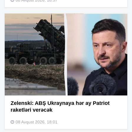
Zelenski: ABŞ Ukraynaya hər ay Patriot
raketləri verəcək
08 Avqust 2026, 18:01