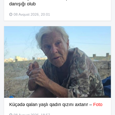
danışığı olub
08 Avqust 2026, 20:01
Küçədə qalan yaşlı qadın qızını axtarır –
Foto
08 Avqust 2026, 18:57