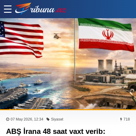
07 May 2026, 12:34
Siyasət
718
ABŞ İrana 48 saat vaxt verib: