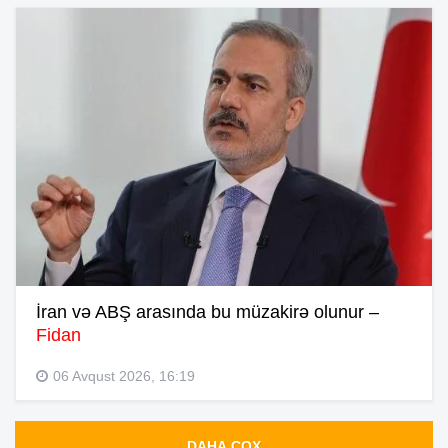
İran və ABŞ arasında bu müzakirə olunur –
Fidan
06 Avqust 2026, 16:19
DAHA ÇOX