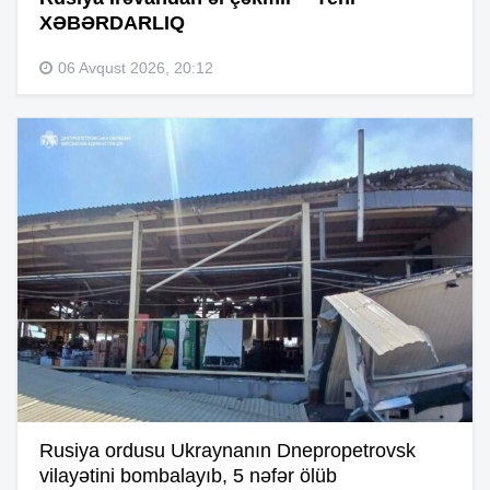
XƏBƏRDARLIQ
06 Avqust 2026, 20:12
Rusiya ordusu Ukraynanın Dnepropetrovsk
vilayətini bombalayıb, 5 nəfər ölüb