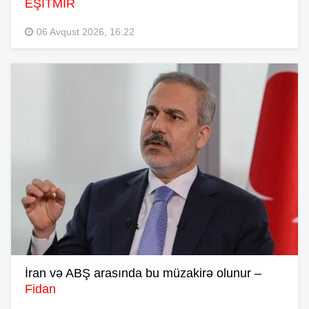
EŞİTMİR
06 Avqust 2026, 16:22
İran və ABŞ arasında bu müzakirə olunur –
Fidan