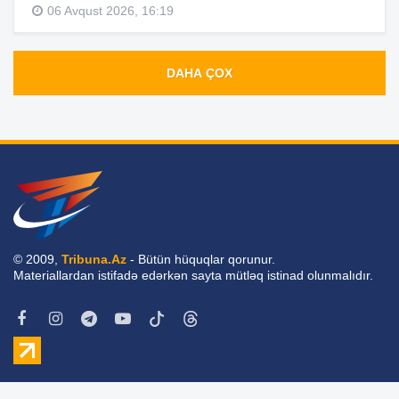
06 Avqust 2026, 16:19
DAHA ÇOX
© 2009,
Tribuna.Az
- Bütün hüquqlar qorunur.
Materiallardan istifadə edərkən sayta mütləq istinad olunmalıdır.