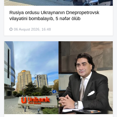
Rusiya ordusu Ukraynanın Dnepropetrovsk
vilayətini bombalayıb, 5 nəfər ölüb
06 Avqust 2026, 16:48