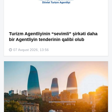
Turizm Agentliyinin “sevimli” şirkəti daha
bir Agentliyin tenderinin qalibi olub
07 Avqust 2026, 13:56