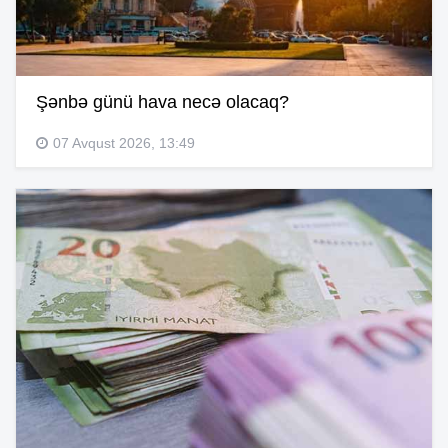
Şənbə günü hava necə olacaq?
07 Avqust 2026, 13:49