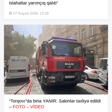
islahatlar yarımçıq qalıb”
07 Avqust 2026, 13:28
“Torqovı”da bina YANIR: Sakinlər təxliyə edildi
–
FOTO – VİDEO