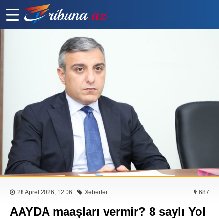
28 Aprel 2026, 12:06
Xəbərlər
687
AAYDA maaşları vermir? 8 saylı Yol