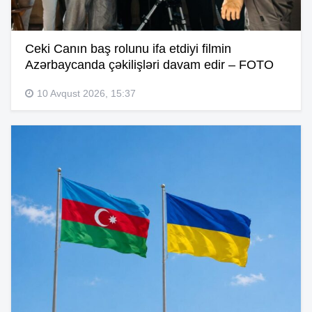
Ceki Canın baş rolunu ifa etdiyi filmin
Azərbaycanda çəkilişləri davam edir – FOTO
10 Avqust 2026, 15:37