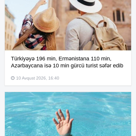
Türkiyəyə 196 min, Ermənistana 110 min,
Azərbaycana isə 10 min gürcü turist səfər edib
10 Avqust 2026, 16:40