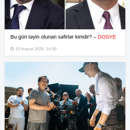
Bu gün təyin olunan səfirlər kimdir? –
DOSYE
10 Avqust 2026, 16:00