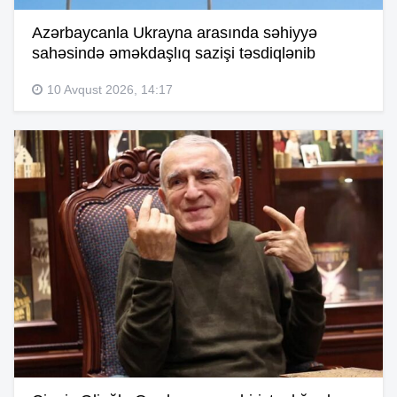
Azərbaycanla Ukrayna arasında səhiyyə
sahəsində əməkdaşlıq sazişi təsdiqlənib
10 Avqust 2026, 14:17