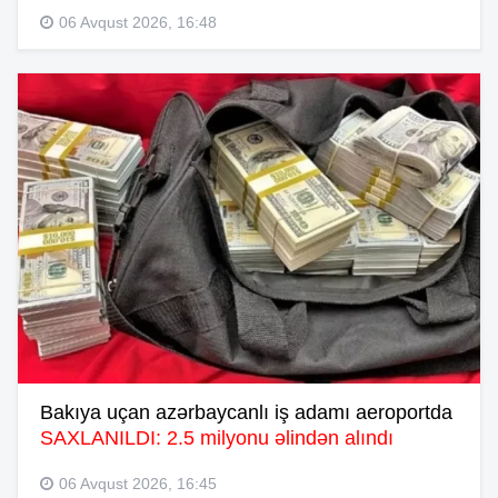
06 Avqust 2026, 16:48
Bakıya uçan azərbaycanlı iş adamı aeroportda
SAXLANILDI: 2.5 milyonu əlindən alındı
06 Avqust 2026, 16:45