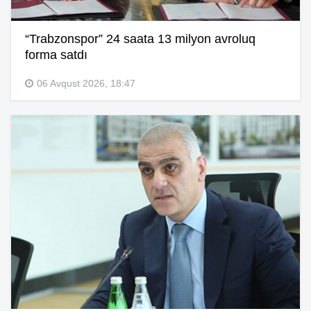
“Trabzonspor” 24 saata 13 milyon avroluq
forma satdı
06 Avqust 2026, 18:47