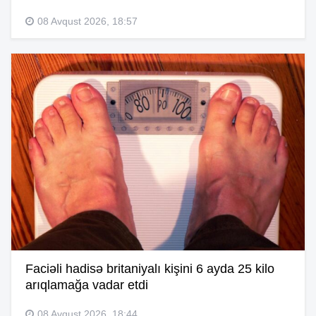
08 Avqust 2026, 18:57
Faciəli hadisə britaniyalı kişini 6 ayda 25 kilo
arıqlamağa vadar etdi
08 Avqust 2026, 18:44