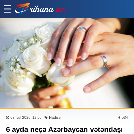
08 İyul 2026, 12:56
Hadisə
534
6 ayda neçə Azərbaycan vətəndaşı