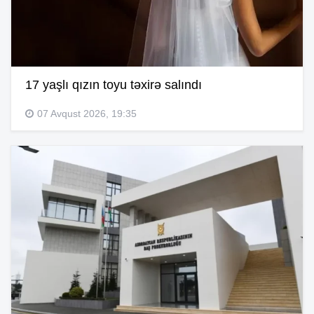
17 yaşlı qızın toyu təxirə salındı
07 Avqust 2026, 19:35