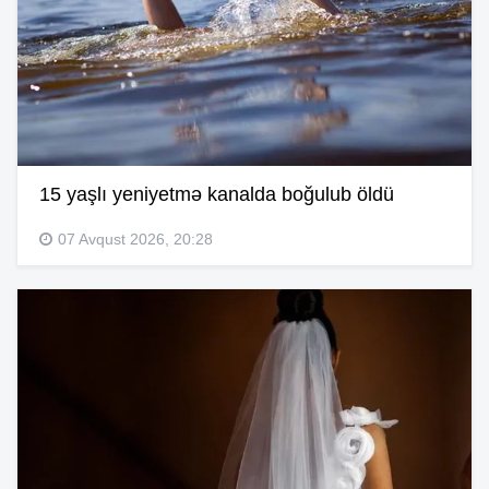
15 yaşlı yeniyetmə kanalda boğulub öldü
07 Avqust 2026, 20:28