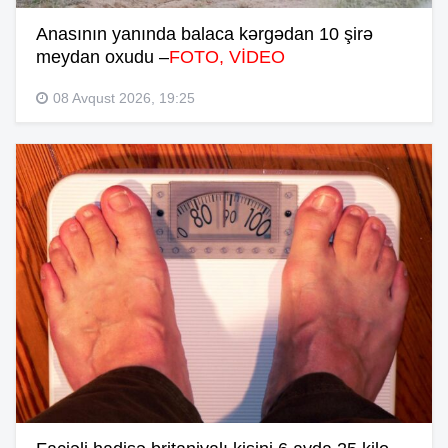
Anasının yanında balaca kərgədan 10 şirə
meydan oxudu –
FOTO, VİDEO
08 Avqust 2026, 19:25