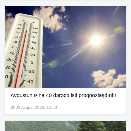
Avqustun 9-na 40 dərəcə isti proqnozlaşdırılır
08 Avqust 2026, 12:58