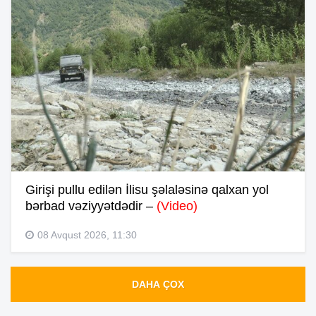
Girişi pullu edilən İlisu şəlaləsinə qalxan yol
bərbad vəziyyətdədir –
(Video)
08 Avqust 2026, 11:30
DAHA ÇOX