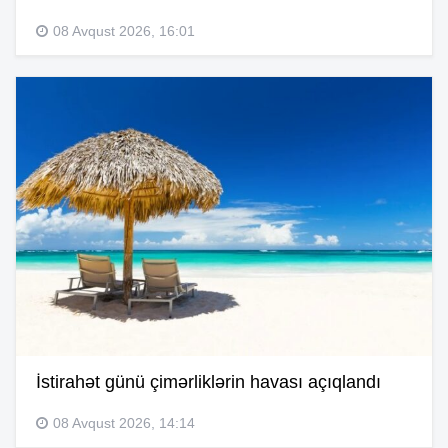
08 Avqust 2026, 16:01
İstirahət günü çimərliklərin havası açıqlandı
08 Avqust 2026, 14:14