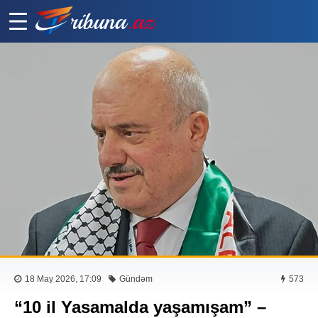
18 May 2026, 17:09
Gündəm
573
“10 il Yasamalda yaşamışam” –